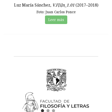
Luz María Sánchez,
V.F[i]n_1.01
(2017–2018)
Foto: Juan Carlos Ponce
Leer más