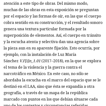
atención a este tipo de obras. Del mismo modo,
muchas de las obras en esta exposición se preguntan
por el espacio y las formas de oír, en las que el cuerpo
cobra sentido en su construcción, y el resultado sonoro
genera una textura particular formada por la
superposición de elementos. Así, el cuerpo en tránsito
y la escucha atenta y selectiva dan una agencia sobre
la pieza aun en su aparente fijación. Esto ocurría, por
ejemplo, con la instalación de Luz María
Sánchez
V.F[i]n_1.01
(2017–2018), en la que se explora
el tema de la violencia y la guerra contra el
narcotráfico en México. En este caso, no sólo se
abordaba la escucha en el marco del espacio que se le
destinó en el LAA, sino que ésta se expandía a otra
geografía, a través de un mapa de la república
marcado con puntos en los que debían situarse cada
uno de los contextos y circunstancias referidas,