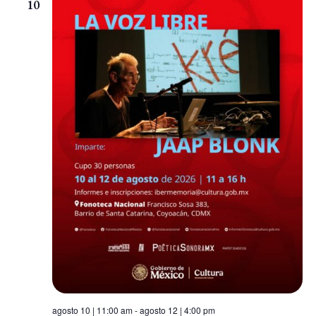
10
Navigatio
agosto 10 | 11:00 am
-
agosto 12 | 4:00 pm