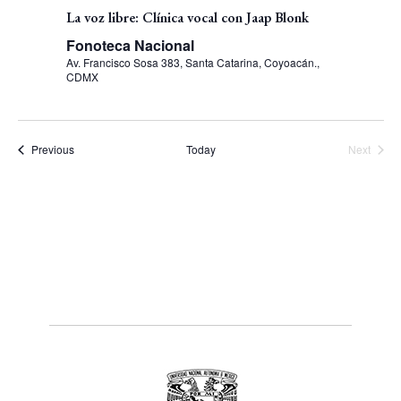
La voz libre: Clínica vocal con Jaap Blonk
Fonoteca Nacional
Av. Francisco Sosa 383, Santa Catarina, Coyoacán.,
CDMX
Events
Previous
Today
Next
Events