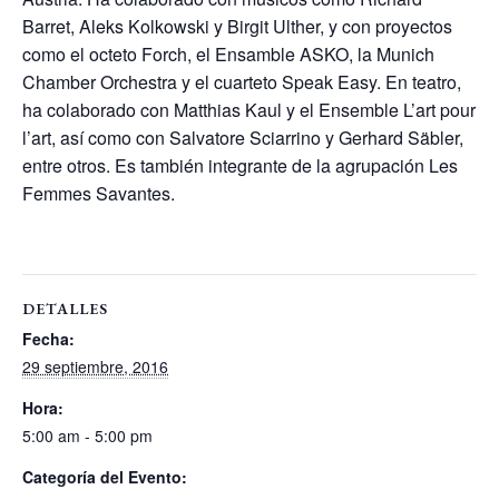
Barret, Aleks Kolkowski y Birgit Ulther, y con proyectos
como el octeto Forch, el Ensamble ASKO, la Munich
Chamber Orchestra y el cuarteto Speak Easy. En teatro,
ha colaborado con Matthias Kaul y el Ensemble L’art pour
l’art, así como con Salvatore Sciarrino y Gerhard Säbler,
entre otros. Es también integrante de la agrupación Les
Femmes Savantes.
DETALLES
Fecha:
29 septiembre, 2016
Hora:
5:00 am - 5:00 pm
Categoría del Evento: