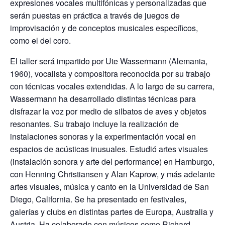
expresiones vocales multifónicas y personalizadas que
serán puestas en práctica a través de juegos de
improvisación y de conceptos musicales específicos,
como el del coro.
El taller será impartido por Ute Wassermann (Alemania,
1960), vocalista y compositora reconocida por su trabajo
con técnicas vocales extendidas. A lo largo de su carrera,
Wassermann ha desarrollado distintas técnicas para
disfrazar la voz por medio de silbatos de aves y objetos
resonantes. Su trabajo incluye la realización de
instalaciones sonoras y la experimentación vocal en
espacios de acústicas inusuales. Estudió artes visuales
(instalación sonora y arte del performance) en Hamburgo,
con Henning Christiansen y Alan Kaprow, y más adelante
artes visuales, música y canto en la Universidad de San
Diego, California. Se ha presentado en festivales,
galerías y clubs en distintas partes de Europa, Australia y
Austria. Ha colaborado con músicos como Richard