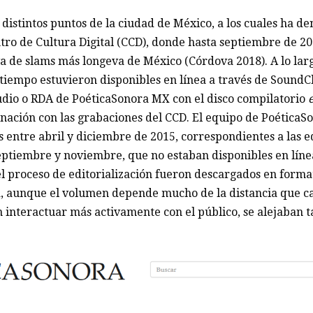
distintos puntos de la ciudad de México, a los cuales ha d
tro de Cultura Digital (CCD), donde hasta septiembre de 201
iva de slams más longeva de México (Córdova 2018). A lo lar
n tiempo estuvieron disponibles en línea a través de SoundC
Audio o RDA de PoéticaSonora MX con el disco compilatorio
nación con las grabaciones del CCD. El equipo de PoéticaSo
s entre abril y diciembre de 2015, correspondientes a las ed
eptiembre y noviembre, que no estaban disponibles en línea 
 el proceso de editorialización fueron descargados en form
a, aunque el volumen depende mucho de la distancia que ca
interactuar más activamente con el público, se alejaban t