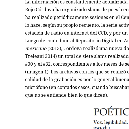
La información es constantemente actualizada.
Rojo Córdova ha organizado slams de poesía en 
ha realizado periódicamente sesiones en el Cen
lo hace, según su propio recuento, la serie act
estación de radio en internet del CCD, y por u
Luego de contribuir al Repositorio Digital en 
mexicano
(2013), Córdova realizó una nueva do
Treleani 2014) un total de siete slams realizado
#30 y el #32, correspondientes a los meses de s
(imagen 1). Los archivos con los que se realizó
calidad de la grabación es por lo general buen
micrófono (en contados casos, cuando buscaban 
que no se entiende bien lo que dicen).