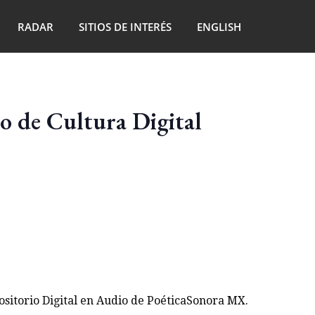
RADAR
SITIOS DE INTERÉS
ENGLISH
ro de Cultura Digital
ositorio Digital en Audio de PoéticaSonora MX.