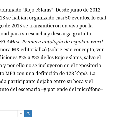
enominado “Rojo eSlams”. Desde junio de 2012
8 se habían organizado casi 50 eventos, lo cual
go de 2015 se transmitieron en vivo por la
loud para su escucha y descarga gratuita.
eSLAMex. Primera antología de espoken word
nora MX editorializó (sobre este concepto, ver
iciones #25 a #33 de los Rojo eSlams, salvo el
y por ello no se incluyeron en el repositorio
ato MP3 con una definición de 128 kbp/s. La
da participante dejaba entre su boca y el
anto del escenario –y por ende del micrófono–