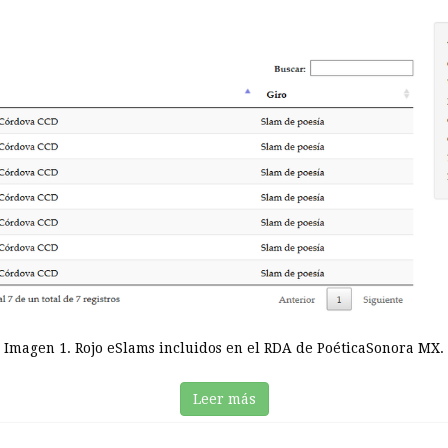
Imagen 1. Rojo eSlams incluidos en el RDA de PoéticaSonora MX.
Leer más