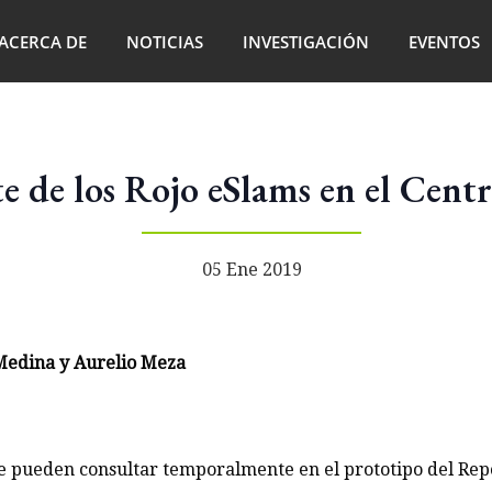
ACERCA DE
NOTICIAS
INVESTIGACIÓN
EVENTOS
e de los Rojo eSlams en el Cent
05 Ene 2019
 Medina y Aurelio Meza
se pueden consultar temporalmente en el prototipo del Rep