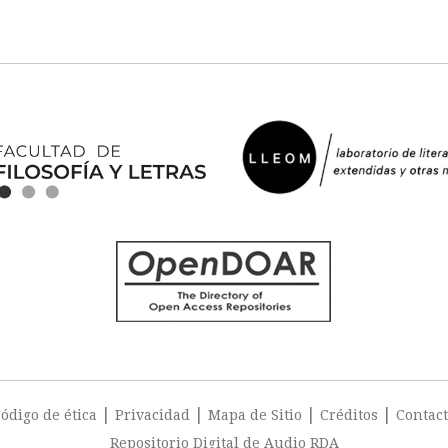
|
|
|
|
ódigo de ética
Privacidad
Mapa de Sitio
Créditos
Contac
Repositorio Digital de Audio RDA