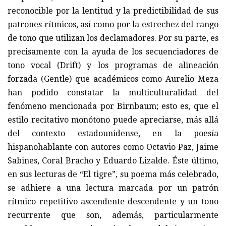
reconocible por la lentitud y la predictibilidad de sus
patrones rítmicos, así como por la estrechez del rango
de tono que utilizan los declamadores. Por su parte, es
precisamente con la ayuda de los secuenciadores de
tono vocal (Drift) y los programas de alineación
forzada (Gentle) que académicos como Aurelio Meza
han podido constatar la multiculturalidad del
fenómeno mencionada por Birnbaum; esto es, que el
estilo recitativo monótono puede apreciarse, más allá
del contexto estadounidense, en la poesía
hispanohablante con autores como Octavio Paz, Jaime
Sabines, Coral Bracho y Eduardo Lizalde. Éste último,
en sus lecturas de “El tigre”, su poema más celebrado,
se adhiere a una lectura marcada por un patrón
rítmico repetitivo ascendente-descendente y un tono
recurrente que son, además, particularmente