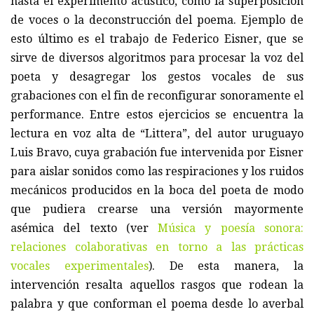
hasta el experimento acústico, como la superposición
de voces o la deconstrucción del poema. Ejemplo de
esto último es el trabajo de Federico Eisner, que se
sirve de diversos algoritmos para procesar la voz del
poeta y desagregar los gestos vocales de sus
grabaciones con el fin de reconfigurar sonoramente el
performance. Entre estos ejercicios se encuentra la
lectura en voz alta de “Littera”, del autor uruguayo
Luis Bravo, cuya grabación fue intervenida por Eisner
para aislar sonidos como las respiraciones y los ruidos
mecánicos producidos en la boca del poeta de modo
que pudiera crearse una versión mayormente
asémica del texto (ver
Música y poesía sonora:
relaciones colaborativas en torno a las prácticas
vocales experimentales
). De esta manera, la
intervención resalta aquellos rasgos que rodean la
palabra y que conforman el poema desde lo averbal