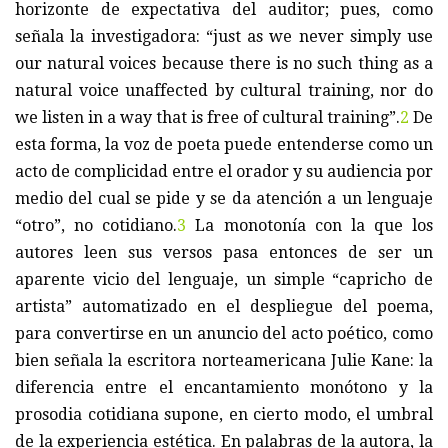
horizonte de expectativa del auditor; pues, como
señala la investigadora: “just as we never simply use
our natural voices because there is no such thing as a
natural voice unaffected by cultural training, nor do
we listen in a way that is free of cultural training”.
2
De
esta forma, la voz de poeta puede entenderse como un
acto de complicidad entre el orador y su audiencia por
medio del cual se pide y se da atención a un lenguaje
“otro”, no cotidiano.
3
La monotonía con la que los
autores leen sus versos pasa entonces de ser un
aparente vicio del lenguaje, un simple “capricho de
artista” automatizado en el despliegue del poema,
para convertirse en un anuncio del acto poético, como
bien señala la escritora norteamericana Julie Kane: la
diferencia entre el encantamiento monótono y la
prosodia cotidiana supone, en cierto modo, el umbral
de la experiencia estética. En palabras de la autora, la