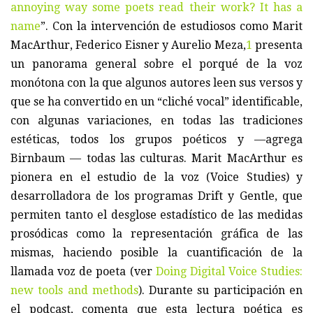
annoying way some poets read their work? It has a
name
”. Con la intervención de estudiosos como Marit
MacArthur, Federico Eisner y Aurelio Meza,
1
presenta
un panorama general sobre el porqué de la voz
monótona con la que algunos autores leen sus versos y
que se ha convertido en un “cliché vocal” identificable,
con algunas variaciones, en todas las tradiciones
estéticas, todos los grupos poéticos y —agrega
Birnbaum — todas las culturas. Marit MacArthur es
pionera en el estudio de la voz (Voice Studies) y
desarrolladora de los programas Drift y Gentle, que
permiten tanto el desglose estadístico de las medidas
prosódicas como la representación gráfica de las
mismas, haciendo posible la cuantificación de la
llamada voz de poeta (ver
Doing Digital Voice Studies:
new tools and methods
). Durante su participación en
el podcast, comenta que esta lectura poética es