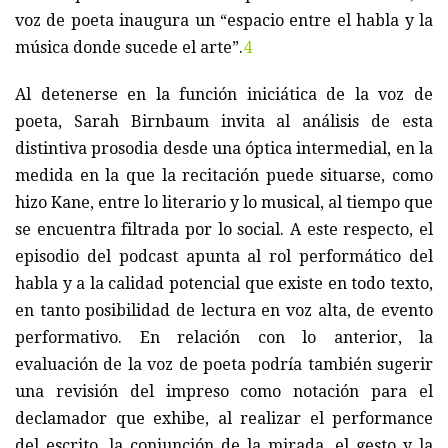
voz de poeta inaugura un “espacio entre el habla y la
música donde sucede el arte”.
4
Al detenerse en la función iniciática de la voz de
poeta, Sarah Birnbaum invita al análisis de esta
distintiva prosodia desde una óptica intermedial, en la
medida en la que la recitación puede situarse, como
hizo Kane, entre lo literario y lo musical, al tiempo que
se encuentra filtrada por lo social. A este respecto, el
episodio del podcast apunta al rol performático del
habla y a la calidad potencial que existe en todo texto,
en tanto posibilidad de lectura en voz alta, de evento
performativo. En relación con lo anterior, la
evaluación de la voz de poeta podría también sugerir
una revisión del impreso como notación para el
declamador que exhibe, al realizar el performance
del escrito, la conjunción de la mirada, el gesto y la