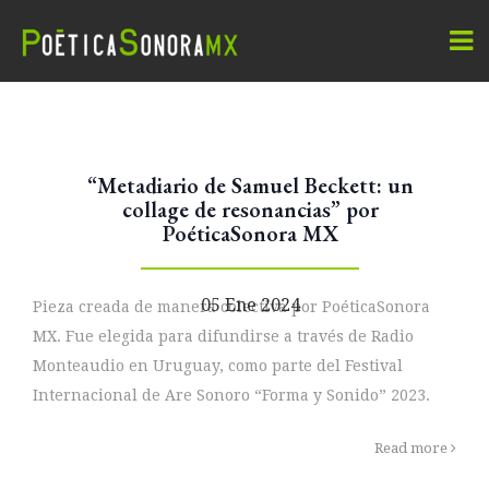
“Metadiario de Samuel Beckett: un
collage de resonancias” por
PoéticaSonora MX
05 Ene 2024
Pieza creada de manera colectiva por PoéticaSonora
MX. Fue elegida para difundirse a través de Radio
Monteaudio en Uruguay, como parte del Festival
Internacional de Are Sonoro “Forma y Sonido” 2023.
Read more