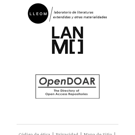
|
|
|
Código de ética
Privacidad
Mapa de Sitio