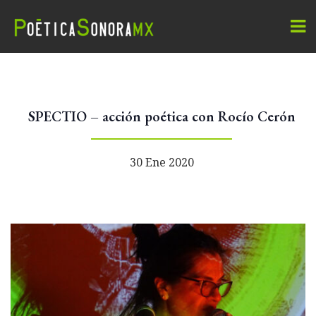
SPECTIO – acción poética con Rocío Cerón
30 Ene 2020