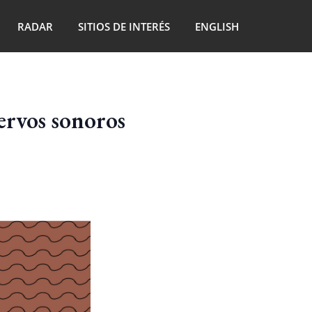
RADAR
SITIOS DE INTERÉS
ENGLISH
ervos sonoros