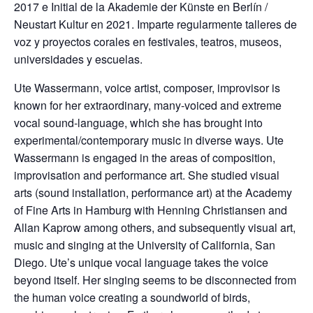
2017 e Initial de la Akademie der Künste en Berlín /
Neustart Kultur en 2021. Imparte regularmente talleres de
voz y proyectos corales en festivales, teatros, museos,
universidades y escuelas.
Ute Wassermann, voice artist, composer, improvisor is
known for her extraordinary, many-voiced and extreme
vocal sound-language, which she has brought into
experimental/contemporary music in diverse ways. Ute
Wassermann is engaged in the areas of composition,
improvisation and performance art. She studied visual
arts (sound installation, performance art) at the Academy
of Fine Arts in Hamburg with Henning Christiansen and
Allan Kaprow among others, and subsequently visual art,
music and singing at the University of California, San
Diego. Ute’s unique vocal language takes the voice
beyond itself. Her singing seems to be disconnected from
the human voice creating a soundworld of birds,