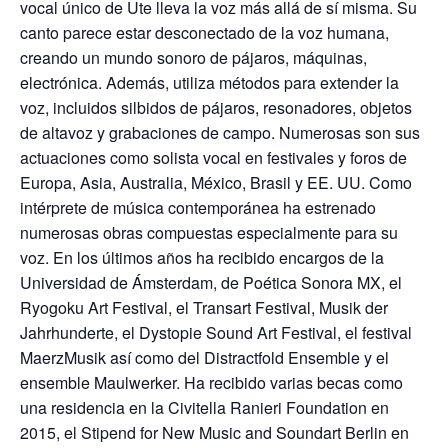
vocal único de Ute lleva la voz más allá de sí misma. Su
canto parece estar desconectado de la voz humana,
creando un mundo sonoro de pájaros, máquinas,
electrónica. Además, utiliza métodos para extender la
voz, incluidos silbidos de pájaros, resonadores, objetos
de altavoz y grabaciones de campo. Numerosas son sus
actuaciones como solista vocal en festivales y foros de
Europa, Asia, Australia, México, Brasil y EE. UU. Como
intérprete de música contemporánea ha estrenado
numerosas obras compuestas especialmente para su
voz. En los últimos años ha recibido encargos de la
Universidad de Ámsterdam, de Poética Sonora MX, el
Ryogoku Art Festival, el Transart Festival, Musik der
Jahrhunderte, el Dystopie Sound Art Festival, el festival
MaerzMusik así como del Distractfold Ensemble y el
ensemble Maulwerker. Ha recibido varias becas como
una residencia en la Civitella Ranieri Foundation en
2015, el Stipend for New Music and Soundart Berlin en