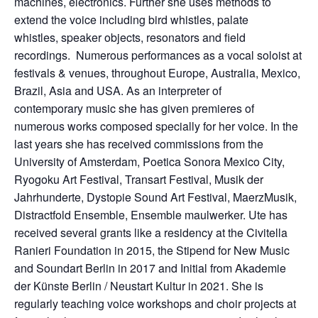
machines, electronics. Further she uses methods to
extend the voice including bird whistles, palate
whistles, speaker objects, resonators and field
recordings. Numerous performances as a vocal soloist at
festivals & venues, throughout Europe, Australia, Mexico,
Brazil, Asia and USA. As an interpreter of
contemporary music she has given premieres of
numerous works composed specially for her voice. In the
last years she has received commissions from the
University of Amsterdam, Poetica Sonora Mexico City,
Ryogoku Art Festival, Transart Festival, Musik der
Jahrhunderte, Dystopie Sound Art Festival, MaerzMusik,
Distractfold Ensemble, Ensemble maulwerker. Ute has
received several grants like a residency at the Civitella
Ranieri Foundation in 2015, the Stipend for New Music
and Soundart Berlin in 2017 and Initial from Akademie
der Künste Berlin / Neustart Kultur in 2021. She is
regularly teaching voice workshops and choir projects at