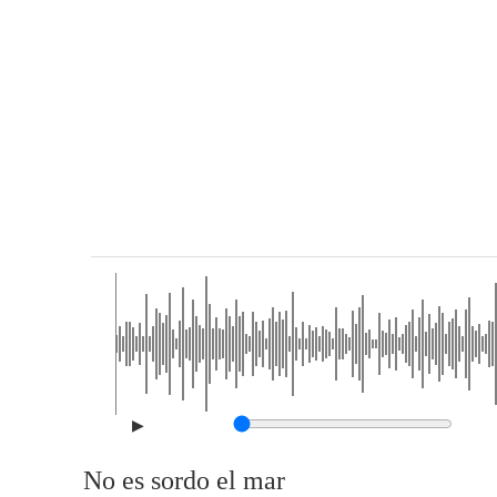
▶
No es sordo el mar