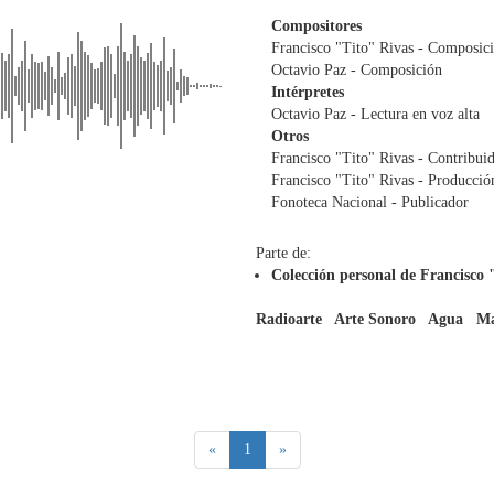
Compositores
Francisco "Tito" Rivas
- Composic
Octavio Paz
- Composición
Intérpretes
Octavio Paz
- Lectura en voz alta
Otros
Francisco "Tito" Rivas
- Contribui
Francisco "Tito" Rivas
- Producció
Fonoteca Nacional
- Publicador
Parte de:
Colección personal de Francisco 
Radioarte
Arte Sonoro
Agua
M
(current)
«
1
»