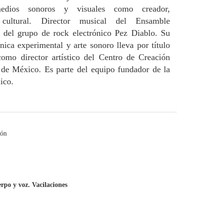
edios sonoros y visuales como creador,
 cultural. Director musical del Ensamble
a del grupo de rock electrónico Pez Diablo. Su
ónica experimental y arte sonoro lleva por título
mo director artístico del Centro de Creación
 de México. Es parte del equipo fundador de la
ico.
ión
rpo y voz. Vacilaciones