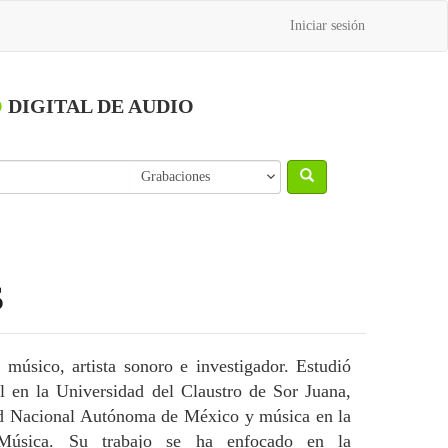
Iniciar sesión
O
DIGITAL DE AUDIO
s
 músico, artista sonoro e investigador. Estudió
 en la Universidad del Claustro de Sor Juana,
dad Nacional Autónoma de México y música en la
úsica. Su trabajo se ha enfocado en la