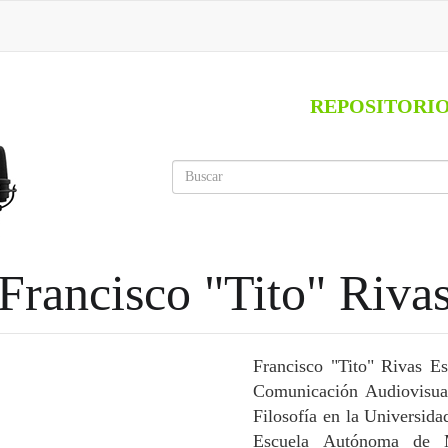
REPOSITORI
Francisco "Tito" Riva
Francisco "Tito" Rivas Es
Comunicación Audiovisual
Filosofía en la Universi
Escuela Autónoma de M