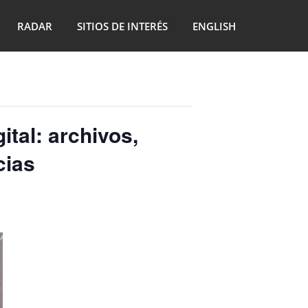
RADAR
SITIOS DE INTERÉS
ENGLISH
ital: archivos,
cias