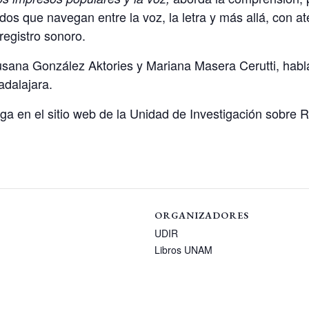
ridos que navegan entre la voz, la letra y más allá, con a
registro sonoro.
usana González Aktories y Mariana Masera Cerutti, habla
adalajara.
rga en el sitio web de la Unidad de Investigación sobre 
ORGANIZADORES
UDIR
Libros UNAM