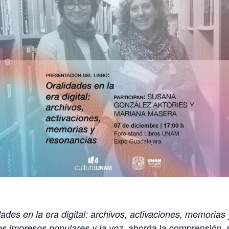
dades en la era digital: archivos, activaciones, memoria
aborda la comprensión, p
os impresos populares y la voz,