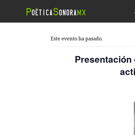
Este evento ha pasado.
Presentación d
act