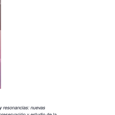
s y resonancias: nuevas
reservación y estudio de la