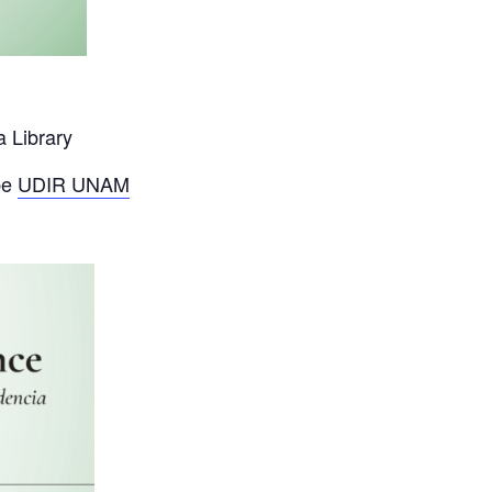
 Library
be
UDIR UNAM