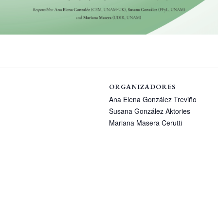
ORGANIZADORES
Ana Elena González Treviño
Susana González Aktories
Mariana Masera Cerutti