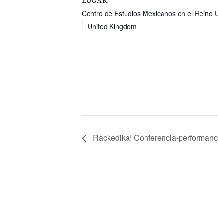
LUGAR
Centro de Estudios Mexicanos en el Reino U
United Kingdom
Rackedika! Conferencia-performanc