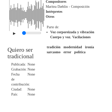
Compositores
Maritea Dæhlin
- Composición
Intérpretes
Otros
Parte de:
Voz corporeizada y vibración
▶
Cuerpo y voz. Vacilaciones
tradición
modernidad
ironía
Quiero ser
sarcasmo
error
política
tradicional
Publicada:
None
Grabación:
None
Fecha
None
de
contribución:
Ciudad:
None
País:
None