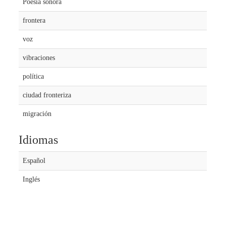
Poesía sonora
frontera
voz
vibraciones
política
ciudad fronteriza
migración
Idiomas
Español
Inglés