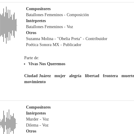
Compositores
Batallones Femeninos
- Composición
Intérpretes
Batallones Femeninos
- Voz
Otros
Suzanna Molina - "Obelia Preta"
- Contribuidor
Poética Sonora MX
- Publicador
Parte de:
Vivas Nos Queremos
Ciudad Juárez
mujer
alegría
libertad
frontera
muert
movimiento
Compositores
Intérpretes
Murder
- Voz
Dilema
- Voz
Otros