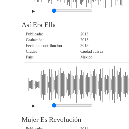
▶
Así Era Ella
Publicada:
2013
Grabación:
2013
Fecha de contribución:
2018
Ciudad:
Ciudad Juárez
País:
México
▶
Mujer Es Revolución
Publicada:
2014