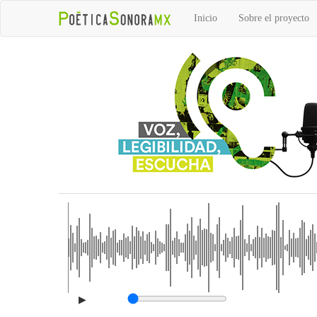
Inicio
Sobre el proyecto
▶