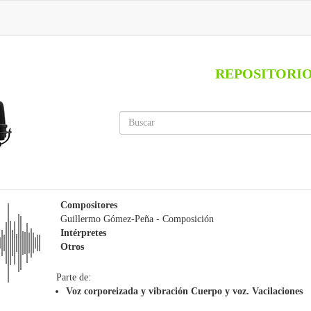
REPOSITORI
Compositores
Guillermo Gómez-Peña
- Composición
Intérpretes
Otros
Parte de:
Voz corporeizada y vibración Cuerpo y voz. Vacilaciones