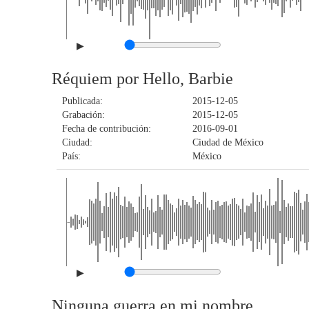
▶
Réquiem por Hello, Barbie
Publicada:
2015-12-05
Grabación:
2015-12-05
Fecha de contribución:
2016-09-01
Ciudad:
Ciudad de México
País:
México
▶
Ninguna guerra en mi nombre