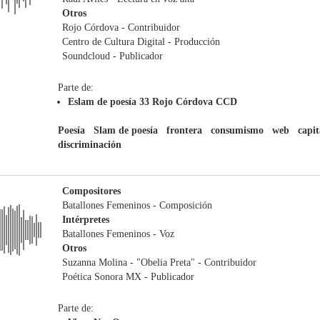
Otros
Rojo Córdova
- Contribuidor
Centro de Cultura Digital
- Producción
Soundcloud
- Publicador
Parte de:
Eslam de poesía 33 Rojo Córdova CCD
Poesía
Slam de poesía
frontera
consumismo
web
capi
discriminación
Compositores
Batallones Femeninos
- Composición
Intérpretes
Batallones Femeninos
- Voz
Otros
Suzanna Molina - "Obelia Preta"
- Contribuidor
Poética Sonora MX
- Publicador
Parte de: