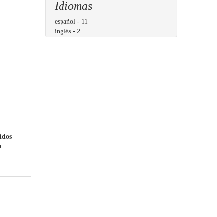
Idiomas
español
- 11
inglés
- 2
idos
o