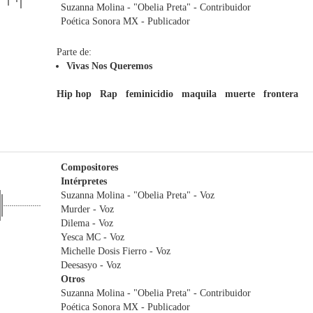
Suzanna Molina - "Obelia Preta"
- Contribuidor
Poética Sonora MX
- Publicador
Parte de:
Vivas Nos Queremos
Hip hop
Rap
feminicidio
maquila
muerte
frontera
Compositores
Intérpretes
Suzanna Molina - "Obelia Preta"
- Voz
Murder
- Voz
Dilema
- Voz
Yesca MC
- Voz
Michelle Dosis Fierro
- Voz
Deesasyo
- Voz
Otros
Suzanna Molina - "Obelia Preta"
- Contribuidor
Poética Sonora MX
- Publicador