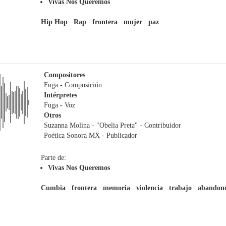
Vivas Nos Queremos
Hip Hop
Rap
frontera
mujer
paz
Compositores
Fuga
- Composición
Intérpretes
Fuga
- Voz
Otros
Suzanna Molina - "Obelia Preta"
- Contribuidor
Poética Sonora MX
- Publicador
Parte de:
Vivas Nos Queremos
Cumbia
frontera
memoria
violencia
trabajo
abandon