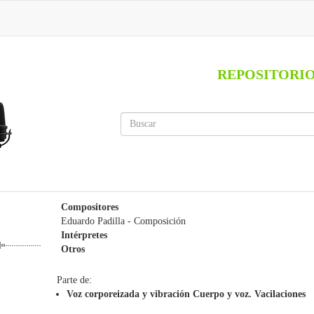
REPOSITORI
Compositores
Eduardo Padilla
- Composición
Intérpretes
Otros
Parte de:
Voz corporeizada y vibración Cuerpo y voz. Vacilaciones