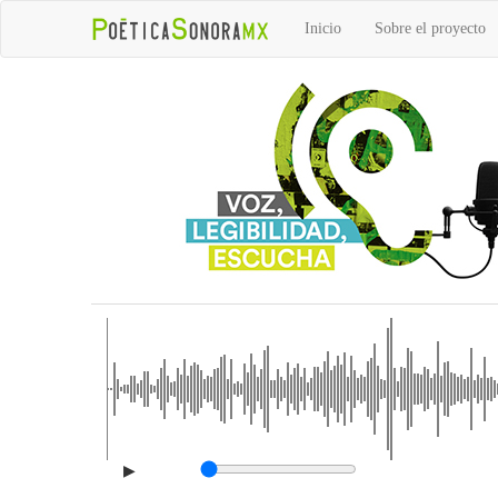
Inicio
Sobre el proyecto
▶