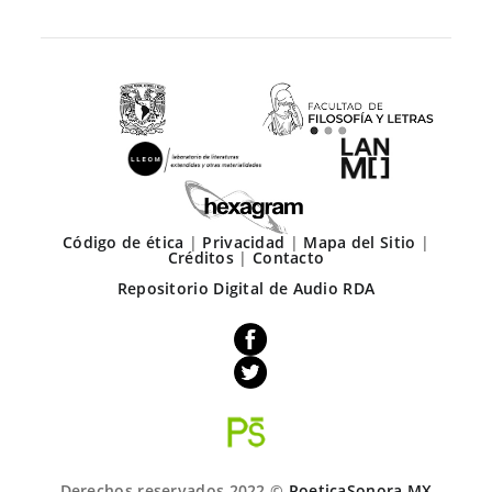
Código de ética
|
Privacidad
|
Mapa del Sitio
|
Créditos
|
Contacto
Repositorio Digital de Audio RDA
Derechos reservados 2022 ©
PoeticaSonora.MX