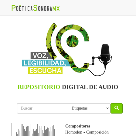
REPOSITORIO
DIGITAL DE AUDIO
Compositores
Homodon
- Composición