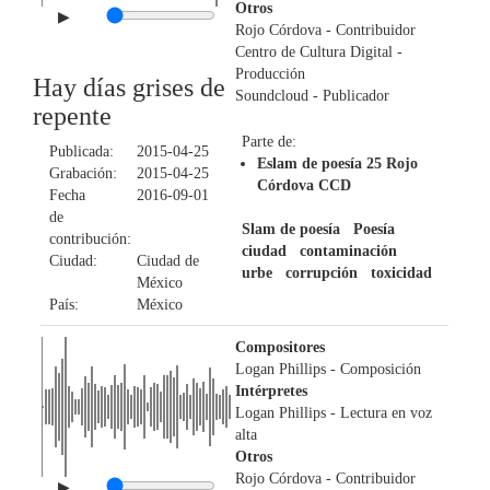
Otros
▶
Rojo Córdova
- Contribuidor
Centro de Cultura Digital
-
Producción
Hay días grises de
Soundcloud
- Publicador
repente
Parte de:
Publicada:
2015-04-25
Eslam de poesía 25 Rojo
Grabación:
2015-04-25
Córdova CCD
Fecha
2016-09-01
de
Slam de poesía
Poesía
contribución:
ciudad
contaminación
Ciudad:
Ciudad de
urbe
corrupción
toxicidad
México
País:
México
Compositores
Logan Phillips
- Composición
Intérpretes
Logan Phillips
- Lectura en voz
alta
Otros
Rojo Córdova
- Contribuidor
▶