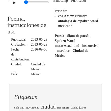
Bandcamp
- Publicador
▶
Parte de:
eSLAMex: Primera
Poema,
antología de espoken word
instrucciones de
mexicano
uso
Poesía
Slam de poesía
Publicada:
2013-06-29
Spoken Word
Grabación:
2013-06-29
metatextualidad
instructivo
Fecha
2016-09-05
merolico
Ciudad de
de
México
contribución:
Ciudad:
Ciudad de
México
País:
México
Etiquetas
ciudad
calle
rap
movimiento
ciudad juárez
arte sonoro