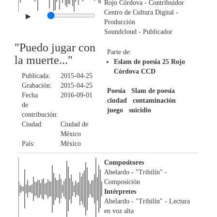
Rojo Córdova
- Contribuidor
Centro de Cultura Digital
-
▶
Producción
Soundcloud
- Publicador
"Puedo jugar con
Parte de:
la muerte..."
Eslam de poesía 25 Rojo
Córdova CCD
Publicada:
2015-04-25
Grabación:
2015-04-25
Poesía
Slam de poesía
Fecha
2016-09-01
ciudad
contaminación
de
juego
suicidio
contribución:
Ciudad:
Ciudad de
México
País:
México
Compositores
Abelardo - "Tribilín"
-
Composición
Intérpretes
Abelardo - "Tribilín"
- Lectura
en voz alta