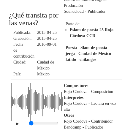
Producción
Soundcloud
- Publicador
¿Qué transita por
las venas?
Parte de:
Eslam de poesía 25 Rojo
Publicada:
2015-04-25
Córdova CCD
Grabación:
2015-04-25
Fecha
2016-09-01
Poesía
Slam de poesía
de
jerga
Ciudad de México
contribución:
latido
chilangos
Ciudad:
Ciudad de
México
País:
México
Compositores
Rojo Córdova
- Composición
Intérpretes
Rojo Córdova
- Lectura en voz
alta
Otros
Rojo Córdova
- Contribuidor
▶
Bandcamp
- Publicador