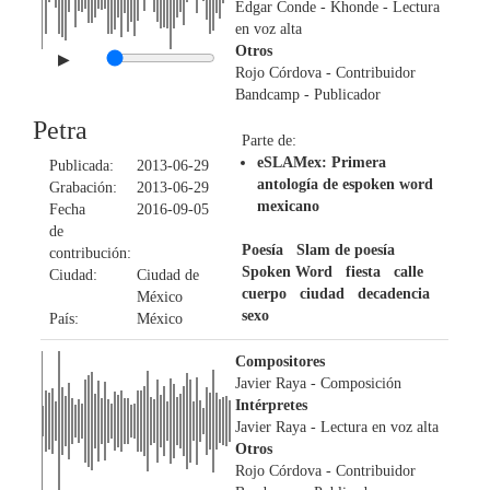
Edgar Conde - Khonde
- Lectura
en voz alta
Otros
▶
Rojo Córdova
- Contribuidor
Bandcamp
- Publicador
Petra
Parte de:
eSLAMex: Primera
Publicada:
2013-06-29
antología de espoken word
Grabación:
2013-06-29
mexicano
Fecha
2016-09-05
de
Poesía
Slam de poesía
contribución:
Spoken Word
fiesta
calle
Ciudad:
Ciudad de
cuerpo
ciudad
decadencia
México
sexo
País:
México
Compositores
Javier Raya
- Composición
Intérpretes
Javier Raya
- Lectura en voz alta
Otros
Rojo Córdova
- Contribuidor