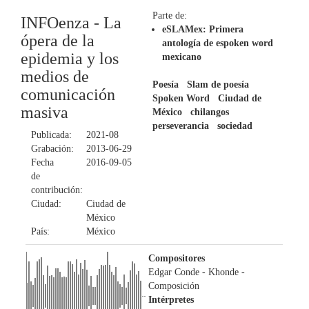
Parte de:
INFOenza - La
eSLAMex: Primera
ópera de la
antología de espoken word
epidemia y los
mexicano
medios de
Poesía
Slam de poesía
comunicación
Spoken Word
Ciudad de
masiva
México
chilangos
perseverancia
sociedad
Publicada:
2021-08
Grabación:
2013-06-29
Fecha
2016-09-05
de
contribución:
Ciudad:
Ciudad de
México
País:
México
Compositores
Edgar Conde - Khonde
-
Composición
Intérpretes